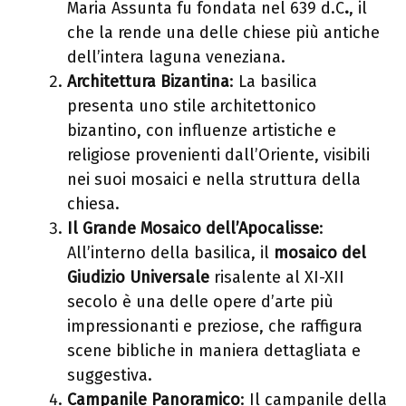
Maria Assunta fu fondata nel 639 d.C
.
, il
che la rende una delle chiese più antiche
dell’intera laguna veneziana.
Architettura Bizantina
: La basilica
presenta uno stile architettonico
bizantino, con influenze artistiche e
religiose provenienti dall’Oriente, visibili
nei suoi mosaici e nella struttura della
chiesa.
Il Grande Mosaico dell’Apocalisse
:
All’interno della basilica, il
mosaico del
Giudizio Universale
risalente al XI-XII
secolo
è una delle opere d’arte più
impressionanti e preziose, che raffigura
scene bibliche in maniera dettagliata e
suggestiva.
Campanile Panoramico
: Il campanile della