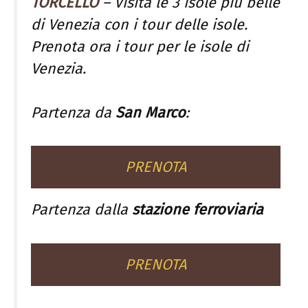
TORCELLO
– Visita le 3 isole più belle
di Venezia con i tour delle isole.
Prenota ora i tour per le isole di
Venezia.
Partenza da
San Marco
:
PRENOTA
Partenza dalla
stazione ferroviaria
PRENOTA